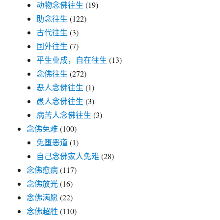
动物念佛往生
(19)
助念往生
(122)
古代往生
(3)
国外往生
(7)
平生业成，自在往生
(13)
念佛往生
(272)
恶人念佛往生
(1)
愚人念佛往生
(3)
病苦人念佛往生
(3)
念佛免难
(100)
免堕恶道
(1)
自己念佛家人免难
(28)
念佛愈病
(117)
念佛放光
(16)
念佛满愿
(22)
念佛超胜
(110)