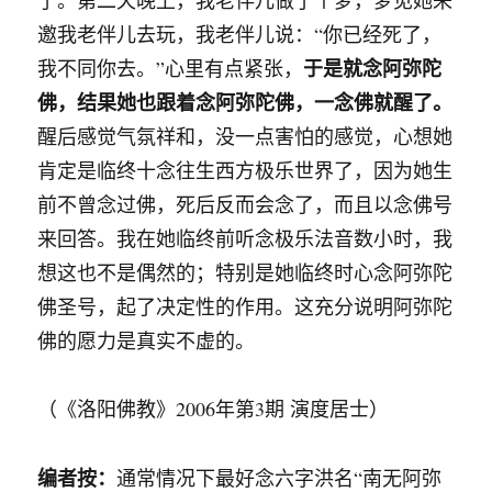
邀我老伴儿去玩，我老伴儿说：“你已经死了，
于是就念阿弥陀
我不同你去。”心里有点紧张，
佛，结果她也跟着念阿弥陀佛，一念佛就醒了。
醒后感觉气氛祥和，没一点害怕的感觉，心想她
肯定是临终十念往生西方极乐世界了，因为她生
前不曾念过佛，死后反而会念了，而且以念佛号
来回答。我在她临终前听念极乐法音数小时，我
想这也不是偶然的；特别是她临终时心念阿弥陀
佛圣号，起了决定性的作用。这充分说明阿弥陀
佛的愿力是真实不虚的。
（《洛阳佛教》2006年第3期 演度居士）
编者按：
通常情况下最好念六字洪名“南无阿弥