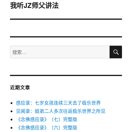
我听JZ师父讲法
篇
文
章：
搜
搜
索
索：
近期文章
感应录：七岁女孩连续三天去了极乐世界
见闻录：姐弟二人多次往返极乐世界之所见
《念佛感应录》（七）完整版
《念佛感应录》（六）完整版