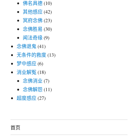
佛名具德
(10)
其他感应
(42)
冥府念佛
(23)
念佛胜易
(30)
闻法奇缘
(9)
念佛退鬼
(41)
无条件的救度
(13)
梦中感应
(6)
消业解冤
(18)
念佛消业
(7)
念佛解怨
(11)
超度感应
(27)
首页