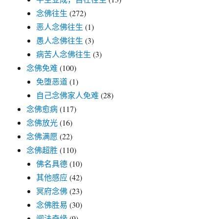
念佛往生
(272)
恶人念佛往生
(1)
愚人念佛往生
(3)
病苦人念佛往生
(3)
念佛免难
(100)
免堕恶道
(1)
自己念佛家人免难
(28)
念佛愈病
(117)
念佛放光
(16)
念佛满愿
(22)
念佛超胜
(110)
佛名具德
(10)
其他感应
(42)
冥府念佛
(23)
念佛胜易
(30)
闻法奇缘
(9)