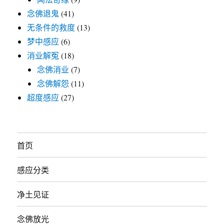
念佛退鬼
(41)
无条件的救度
(13)
梦中感应
(6)
消业解冤
(18)
念佛消业
(7)
念佛解怨
(11)
超度感应
(27)
首页
感应分类
净土见证
念佛放光