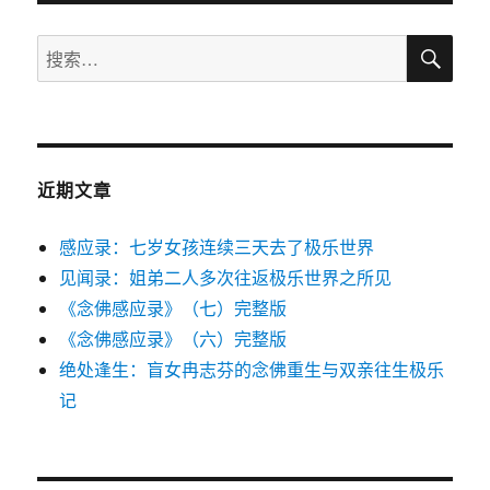
搜
搜
索
索：
近期文章
感应录：七岁女孩连续三天去了极乐世界
见闻录：姐弟二人多次往返极乐世界之所见
《念佛感应录》（七）完整版
《念佛感应录》（六）完整版
绝处逢生：盲女冉志芬的念佛重生与双亲往生极乐
记