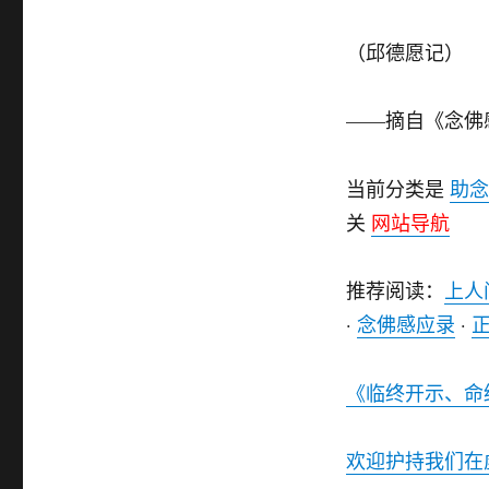
（邱德愿记）
——摘自《念佛
当前分类是
助念
关
网站导航
推荐阅读：
上人
·
念佛感应录
·
《临终开示、命
欢迎护持我们在