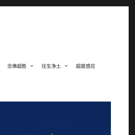
念佛超胜
往生净土
超度感应