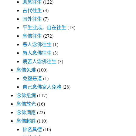
助念往生
(122)
古代往生
(3)
国外往生
(7)
平生业成，自在往生
(13)
念佛往生
(272)
恶人念佛往生
(1)
愚人念佛往生
(3)
病苦人念佛往生
(3)
念佛免难
(100)
免堕恶道
(1)
自己念佛家人免难
(28)
念佛愈病
(117)
念佛放光
(16)
念佛满愿
(22)
念佛超胜
(110)
佛名具德
(10)