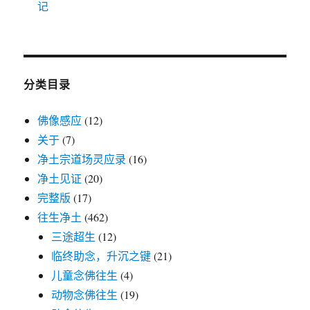
记
分类目录
佛像感应
(12)
关于
(7)
净土宗道场灵应录
(16)
净土见证
(20)
完整版
(17)
往生净土
(462)
三途超生
(12)
临终助念，升沉之键
(21)
儿童念佛往生
(4)
动物念佛往生
(19)