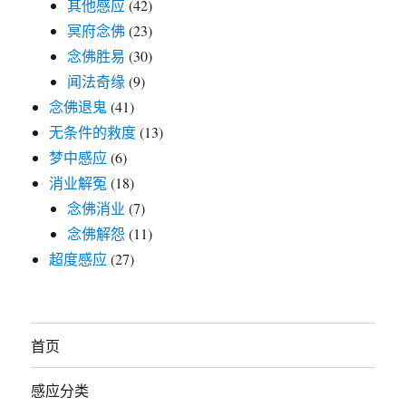
其他感应
(42)
冥府念佛
(23)
念佛胜易
(30)
闻法奇缘
(9)
念佛退鬼
(41)
无条件的救度
(13)
梦中感应
(6)
消业解冤
(18)
念佛消业
(7)
念佛解怨
(11)
超度感应
(27)
首页
感应分类