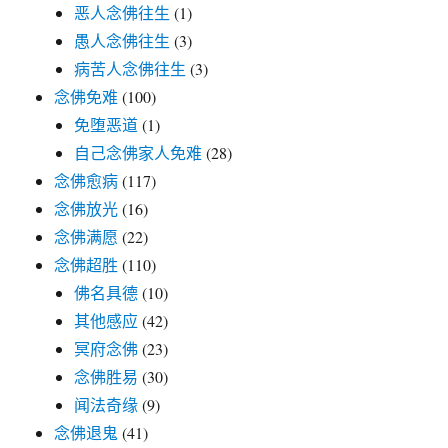
恶人念佛往生
(1)
愚人念佛往生
(3)
病苦人念佛往生
(3)
念佛免难
(100)
免堕恶道
(1)
自己念佛家人免难
(28)
念佛愈病
(117)
念佛放光
(16)
念佛满愿
(22)
念佛超胜
(110)
佛名具德
(10)
其他感应
(42)
冥府念佛
(23)
念佛胜易
(30)
闻法奇缘
(9)
念佛退鬼
(41)