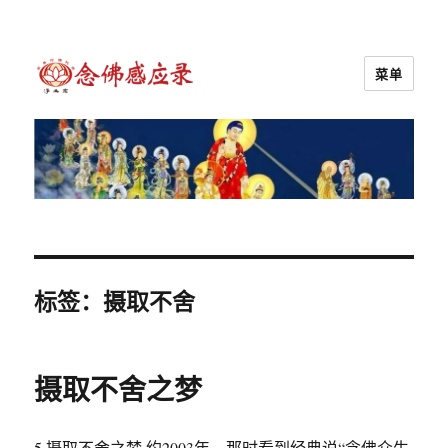
菜单
念佛感应录
标签：摄取不舍
摄取不舍之梦
5.摄取不舍之梦 约2003年，那时看到经典说“念佛众生