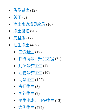
佛像感应
(12)
关于
(7)
净土宗道场灵应录
(16)
净土见证
(20)
完整版
(17)
往生净土
(462)
三途超生
(12)
临终助念，升沉之键
(21)
儿童念佛往生
(4)
动物念佛往生
(19)
助念往生
(122)
古代往生
(3)
国外往生
(7)
平生业成，自在往生
(13)
念佛往生
(272)