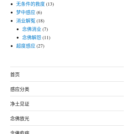
无条件的救度
(13)
梦中感应
(6)
消业解冤
(18)
念佛消业
(7)
念佛解怨
(11)
超度感应
(27)
首页
感应分类
净土见证
念佛放光
念佛愈病