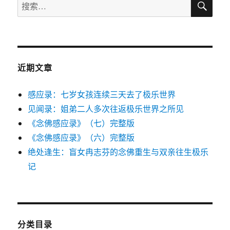
搜
索
索：
近期文章
感应录：七岁女孩连续三天去了极乐世界
见闻录：姐弟二人多次往返极乐世界之所见
《念佛感应录》（七）完整版
《念佛感应录》（六）完整版
绝处逢生：盲女冉志芬的念佛重生与双亲往生极乐
记
分类目录