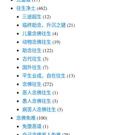
往生净土
(462)
三途超生
(12)
临终助念，升沉之键
(21)
儿童念佛往生
(4)
动物念佛往生
(19)
助念往生
(122)
古代往生
(3)
国外往生
(7)
平生业成，自在往生
(13)
念佛往生
(272)
恶人念佛往生
(1)
愚人念佛往生
(3)
病苦人念佛往生
(3)
念佛免难
(100)
免堕恶道
(1)
自己念佛家人免难
(28)