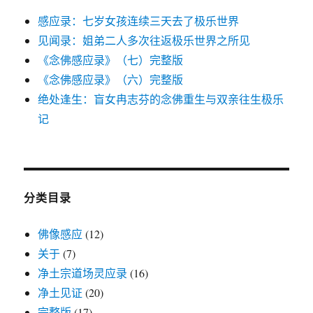
感应录：七岁女孩连续三天去了极乐世界
见闻录：姐弟二人多次往返极乐世界之所见
《念佛感应录》（七）完整版
《念佛感应录》（六）完整版
绝处逢生：盲女冉志芬的念佛重生与双亲往生极乐
记
分类目录
佛像感应
(12)
关于
(7)
净土宗道场灵应录
(16)
净土见证
(20)
完整版
(17)