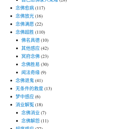
念佛愈病
(117)
念佛放光
(16)
念佛满愿
(22)
念佛超胜
(110)
佛名具德
(10)
其他感应
(42)
冥府念佛
(23)
念佛胜易
(30)
闻法奇缘
(9)
念佛退鬼
(41)
无条件的救度
(13)
梦中感应
(6)
消业解冤
(18)
念佛消业
(7)
念佛解怨
(11)
超度感应
(27)