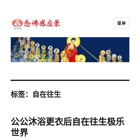
菜单
念佛感应录
标签：自在往生
公公沐浴更衣后自在往生极乐
世界